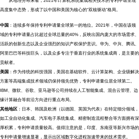
从地理分布来看，2021年计算机系统集成相关技术的专利申请呈现
高度集中态势，形成了以中国和美国为核心的“双核驱动”格局。
中国
：连续多年保持专利申请量全球第一的地位。2021年，中国在该领
域的专利申请量占比超过全球总量的40%，反映出国内庞大的市场需求、
活跃的创新生态以及企业强烈的知识产权保护意识。华为、中兴、腾讯、
阿里巴巴等科技巨头，以及众多专注于垂直行业的系统集成商，是主要的
贡献者。
美国
：作为传统的科技强国，美国在基础软件、云计算架构、企业级解决
方案等高端集成技术领域仍保持领先优势，专利申请量位居全球第二。
IBM、微软、谷歌、亚马逊等公司持续在人工智能集成、混合云管理、边
缘计算融合等前沿方向进行重点布局。
其他地区
：日本、韩国及欧洲（以德国、英国为代表）在特定细分领域，
如工业自动化集成、汽车电子系统集成、精密制造流程整合等方面拥有深
厚积累，专利申请质量较高。值得注意的是，印度、东南亚等新兴市场的
专利申请量增速显著，显示出区域数字化进程加速带来的技术需求。