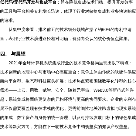
低代码/无代码开发与集成平台
：旨在降低集成技术门槛、提升开发效率
的工具和平台相关专利增长迅速，体现了行业对敏捷集成和业务快速响应
的追求。
从集中度来看，排名前五的技术细分领域占据了约60%的专利申请
量，表明行业技术演进路径相对明确，资源向公认的核心价值点聚集。
四、 与展望
2021年全球计算机系统集成行业的技术竞争格局呈现出以下特点：
技术创新的地理中心与市场中心高度重合；竞争主体由传统的软硬件供应
商向平台型、生态型科技巨头扩展；技术热点紧密围绕数字化转型的核心
需求——上云、用数、赋智、安全。随着元宇宙、Web3.0等新范式的兴
起，系统集成将面临更复杂的异构环境与更高的协同要求。企业的专利布
局不仅需要覆盖现有技术栈的优化，更需前瞻性地关注跨虚拟与现实系统
的集成、数字资产与身份的统一管理、以及可持续发展目标下的绿色集成
技术等新兴方向，方能在下一轮技术竞争中构筑坚实的知识产权壁垒。